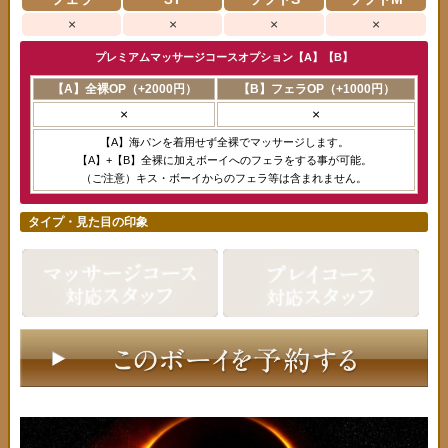
×
×
×
×
プレミアムマッサージコースオプション【A】【B】
【A】全裸OP（+2000円）
【B】フェラOP（+1000円）
×
×
【A】海パンを着用せず全裸でマッサージします。
【A】+【B】全裸に加えボーイへのフェラをする事が可能。
（ご注意）キス・ボーイからのフェラ等は含まれません。
タイプ・見た目の印象