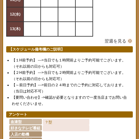
12(水)
19(水)
13(木)
20(木)
翌週を見る
【スケジュール備考欄のご説明】
【１H前予約】 --->当日でも１時間前よりご予約可能でございます。
（それ以前の日からも対応可）
【２H前予約】 --->当日でも２時間前よりご予約可能でございます。
（それ以前の日からも対応可）
【～前日予約】--->前日の２４時までのご予約に対応しております。
（当日は対応不可）
【要問い合わせ】->確認が必要となりますので一度当店までお問い合
わせくださいませ。
アンケート
血液型
？型
好きなテレビ番組
入店の動機