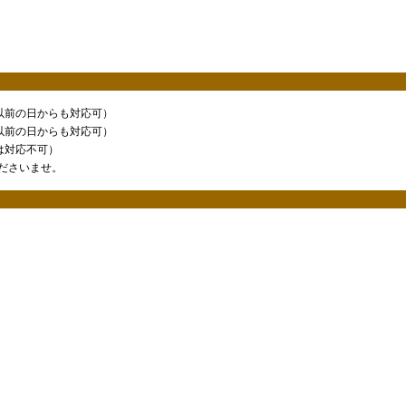
れ以前の日からも対応可）
れ以前の日からも対応可）
は対応不可）
ださいませ。