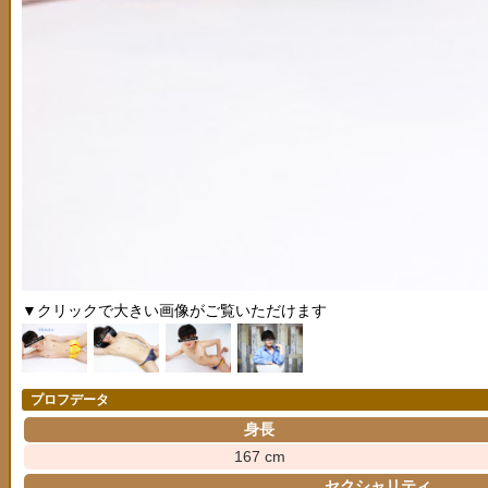
▼クリックで大きい画像がご覧いただけます
プロフデータ
身長
167 cm
セクシャリティ