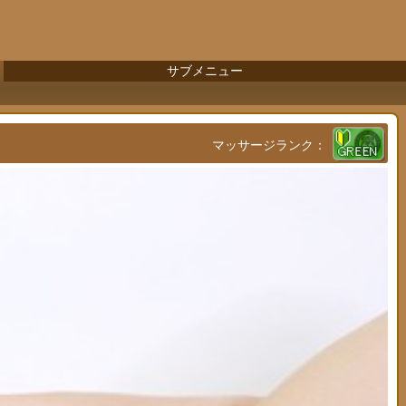
サブメニュー
マッサージランク：