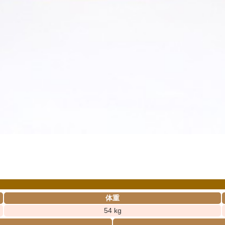
体重
54 kg