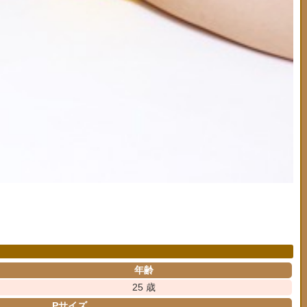
年齢
25 歳
Pサイズ